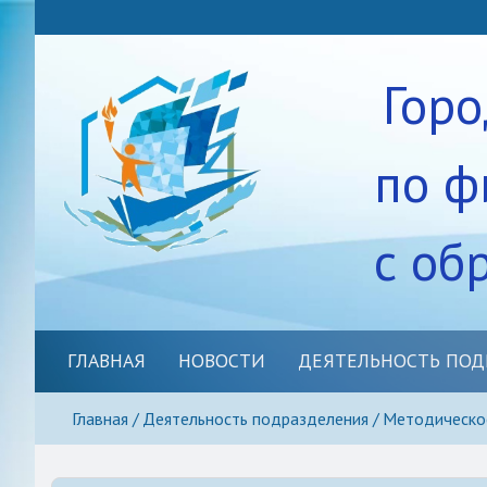
Гор
по ф
с об
ГЛАВНАЯ
НОВОСТИ
ДЕЯТЕЛЬНОСТЬ ПОД
Спортивно-массовое нап
Главная
Деятельность подразделения
Методическо
Методическое сопровож
Школьные спортивные кл