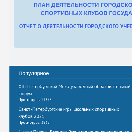
ПЛАН ДЕЯТЕЛЬНОСТИ ГОРОДСК
СПОРТИВНЫХ КЛУБОВ ГОСУДА
ОТЧЕТ О ДЕЯТЕЛЬНОСТИ ГОРОДСКОГО УЧ
Популярное
Xlll Петербургский Международный образовательный
форум
Просмотров: 11373
Санкт-Петербургские игры школьных спортивных
клубов 2021
Просмотров: 3832
1 этап Первых Всероссийских игр по ориентированию