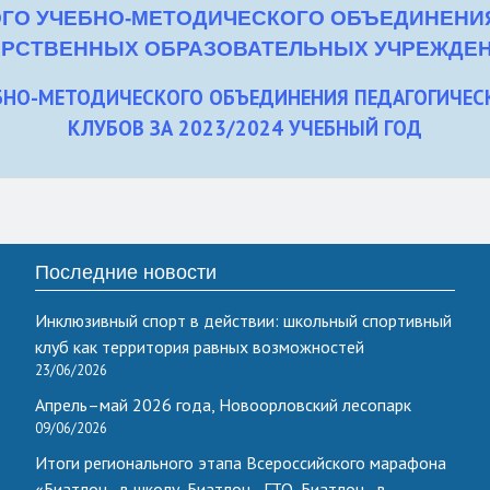
ОГО УЧЕБНО-МЕТОДИЧЕСКОГО ОБЪЕДИНЕНИ
РСТВЕННЫХ ОБРАЗОВАТЕЛЬНЫХ УЧРЕЖДЕНИЙ
ЕБНО-МЕТОДИЧЕСКОГО ОБЪЕДИНЕНИЯ ПЕДАГОГИЧЕ
КЛУБОВ ЗА 2023/2024 УЧЕБНЫЙ ГОД
Последние новости
Инклюзивный спорт в действии: школьный спортивный
клуб как территория равных возможностей
23/06/2026
Апрель–май 2026 года, Новоорловский лесопарк
09/06/2026
Итоги регионального этапа Всероссийского марафона
«Биатлон - в школу, Биатлон - ГТО, Биатлон - в