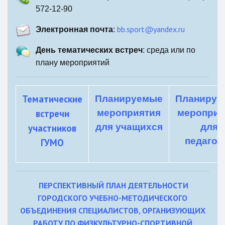
572-12-90
bb.sport@yandex.ru
Электронная почта
:
День тематических встреч
: среда или по
плану мероприятий
Тематические
Планируемые
Планируе
встречи
мероприятия
мероприя
для учащихся
для
участников
педагог
ГУМО
ПЕРСПЕКТИВНЫЙ ПЛАН ДЕЯТЕЛЬНОСТИ
ГОРОДСКОГО УЧЕБНО-МЕТОДИЧЕСКОГО
ОБЪЕДИНЕНИЯ СПЕЦИАЛИСТОВ, ОРГАНИЗУЮЩИХ
РАБОТУ ПО ФИЗКУЛЬТУРНО-СПОРТИВНОЙ