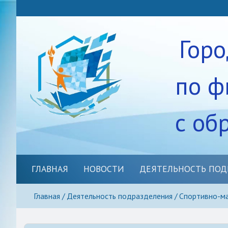
Гор
по ф
с об
ГЛАВНАЯ
НОВОСТИ
ДЕЯТЕЛЬНОСТЬ ПОД
Спортивно-массовое нап
Главная
Деятельность подразделения
Спортивно-ма
Методическое сопровож
Школьные спортивные кл