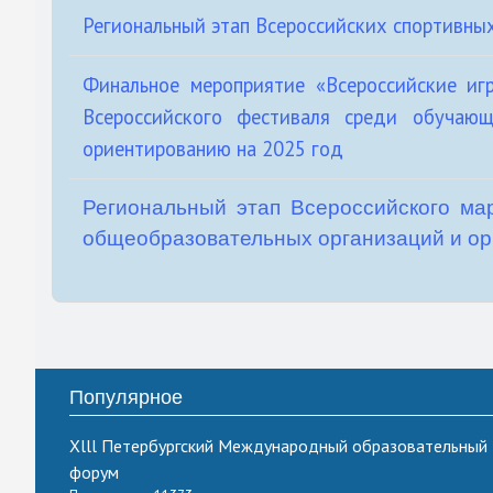
Региональный этап Всероссийских спортивны
Финальное мероприятие «Всероссийские и
Всероссийского фестиваля среди обучаю
ориентированию на 2025 год
Региональный этап Всероссийского ма
общеобразовательных организаций и ор
Популярное
Xlll Петербургский Международный образовательный
форум