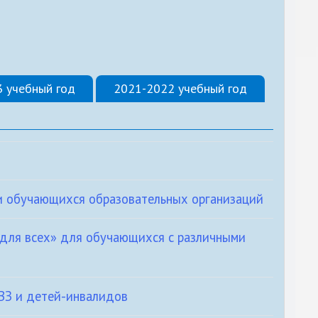
 учебный год
2021-2022 учебный год
ди обучающихся образовательных организаций
 для всех» для обучающихся с различными
ВЗ и детей-инвалидов