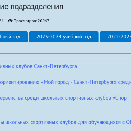
ие подразделения
бно-
21
Просмотров: 20967
бный год
2023-2024 учебный год
2022-2023
тивных клубов Санкт-Петербурга
 ориентированию «Мой город - Санкт-Петербург» сре
ервенства среди школьных спортивных клубов «Спорт
ады школьных спортивных клубов для обучающихся с О