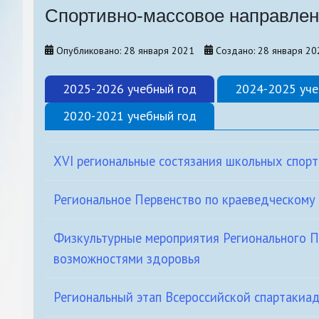
Спортивно-массовое направлен
Санкт-Петербургский уче
методический семинар
Опубликовано: 28 января 2021
Создано: 28 января 20
Конкурсы, акции
2025-2026 учебный год
2024-2025 уче
2020-2021 учебный год
XVI региональные состязания школьных спор
Региональное Первенство по краеведческому
Физкультурные мероприятия Регионального П
возможностями здоровья
Региональный этап Всероссийской спартаки