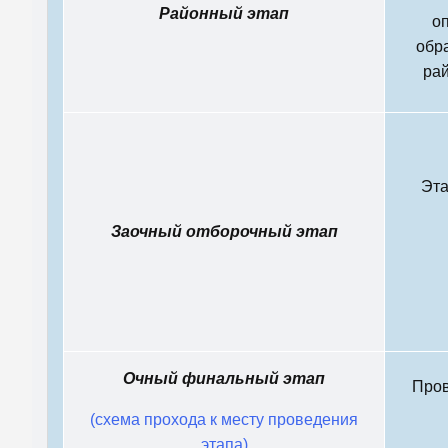
Районный этап
о
обр
ра
Эта
Заочный отборочный этап
Очный финальный этап
Пров
(схема прохода к месту проведения
этапа)