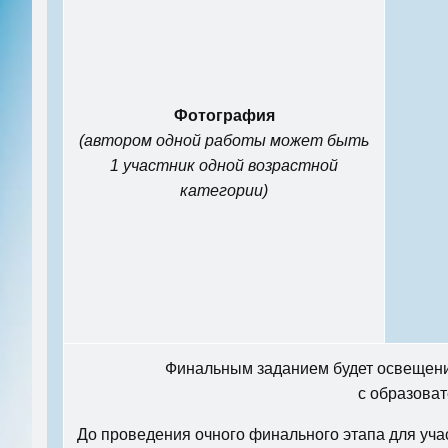
Фотография
(автором одной работы может быть
1 участник одной возрастной
категории)
Финальным заданием будет освещение
с образова
До проведения очного финального этапа для уч