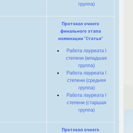
группа)
Протокол очного
финального этапа
номинации "Статья"
Работа лауреата I
степени (младшая
группа)
Работа лауреата I
степени (средняя
группа)
Работа лауреата I
степени (старшая
группа)
Протокол очного