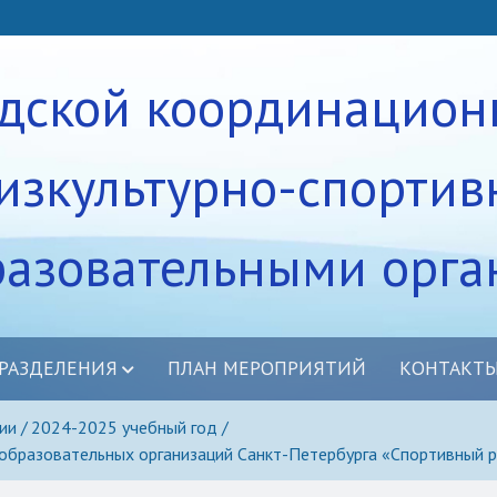
одской координацион
изкультурно-спортив
разовательными орг
РАЗДЕЛЕНИЯ
ПЛАН МЕРОПРИЯТИЙ
КОНТАКТ
равление
ции
2024-2025 учебный год
 образовательных организаций Санкт-Петербурга «Спортивный 
дение
убы