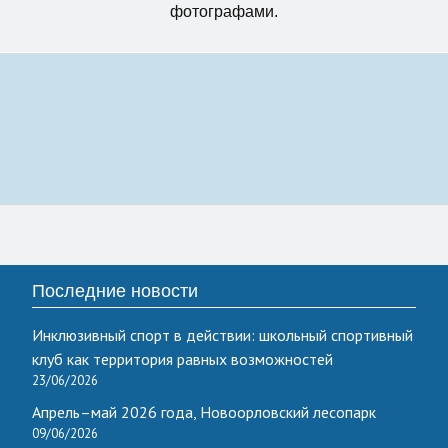
фотографами.
Последние новости
Инклюзивный спорт в действии: школьный спортивный
клуб как территория равных возможностей
23/06/2026
Апрель–май 2026 года, Новоорловский лесопарк
09/06/2026