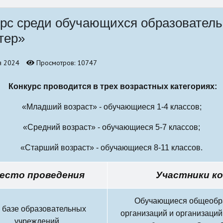
бно-
урс среди обучающихся образователь
тер»
я 2024
Просмотров: 10747
Конкурс проводится в трех возрастных категориях:
«Младший возраст» - обучающиеся 1-4 классов;
«Средний возраст» - обучающиеся 5-7 классов;
«Старший возраст» - обучающиеся 8-11 классов.
есто проведения
Участники ко
Обучающиеся общеобр
 базе образовательных
организаций и организаций
учреждений,