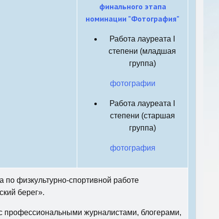
финального этапа
номинации "Фотография"
Работа лауреата I
степени (младшая
группа)
фотографии
Работа лауреата I
степени (старшая
группа)
фотография
а по физкультурно-спортивной работе
кий берег».
 с профессиональными журналистами, блогерами,