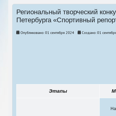
Санкт-Петербургский уче
Региональный творческий конк
методический семинар
Петербурга «Спортивный репор
Конкурсы, акции
Опубликовано: 01 сентября 2024
Создано: 01 сентябр
Этапы
М
На