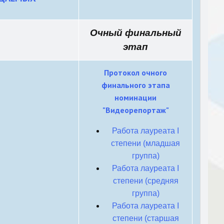
Очный финальный
этап
Протокол очного
финального этапа
номинации
"Видеорепортаж"
Работа лауреата I
степени (младшая
группа)
Работа лауреата I
степени (средняя
группа)
Работа лауреата I
степени (старшая