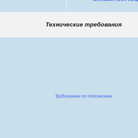
Технические требования
Требования по положению