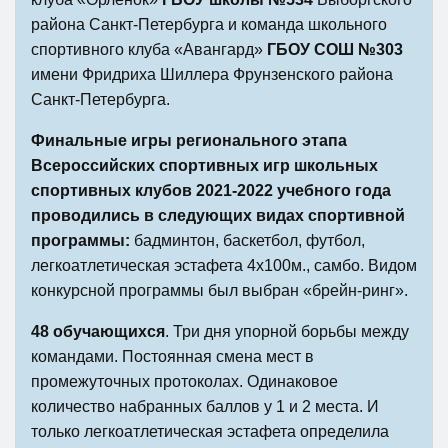
района Санкт-Петербурга и команда школьного
спортивного клуба «Авангард»
ГБОУ СОШ №303
имени Фридриха Шиллера Фрунзенского района
Санкт-Петербурга.
Финальные игры регионального этапа
Всероссийских спортивных игр школьных
спортивных клубов 2021-2022 учебного года
проводились в следующих видах спортивной
программы:
бадминтон, баскетбол, футбол,
легкоатлетическая эстафета 4х100м., самбо. Видом
конкурсной программы был выбран «брейн-ринг».
48 обучающихся
. Три дня упорной борьбы между
командами. Постоянная смена мест в
промежуточных протоколах. Одинаковое
количество набранных баллов у 1 и 2 места. И
только легкоатлетическая эстафета определила