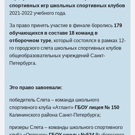
спортивных игр школьных спортивных клубов
2021-2022 учебного года.
За право принять участие в финале боролись
179
обучающихся в составе 18 команд в
отборочном туре
, который состоялся в рамках 12-
го городского слета школьных спортивных клубов
общеобразовательных учреждений Санкт-
Петербурга.
Это право завоевали:
победитель Слета – команда школьного
спортивного клуба «Атлант»
ГБОУ лицея № 150
Калининского района Санкт-Петербурга;
призеры Слета – команды школьного спортивного
клуба «Орленок»
ГБОУ школы №534
Выборгского