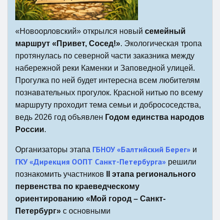
«Новоорловский» открылся новый
семейный
маршрут «Привет, Сосед!»
. Экологическая тропа
протянулась по северной части заказника между
набережной реки Каменки и Заповедной улицей.
Прогулка по ней будет интересна всем любителям
познавательных прогулок. Красной нитью по всему
маршруту проходит тема семьи и добрососедства,
ведь 2026 год объявлен
Годом единства народов
России
.
ГБНОУ «Балтийский Берег»
Организаторы этапа
и
ГКУ «Дирекция ООПТ Санкт-Петербурга»
решили
познакомить участников
II
этапа регионального
первенства по краеведческому
ориентированию «Мой город – Санкт-
Петербург»
с основными