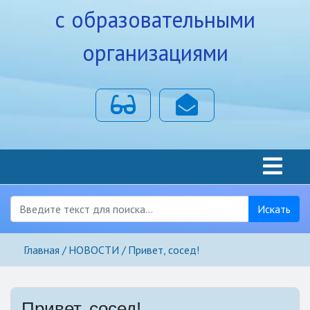
с образовательными
организациями
Для слабовидящих
Почта
Искать
Главная
НОВОСТИ
Привет, сосед!
Привет, сосед!