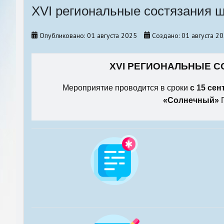
XVI региональные состязания 
Санкт-Петербургский уче
методический семинар
Опубликовано: 01 августа 2025
Создано: 01 августа 2
Конкурсы, акции
XVI РЕГИОНАЛЬНЫЕ 
Мероприятие проводится в сроки
с 15 сен
«Солнечный»
Г