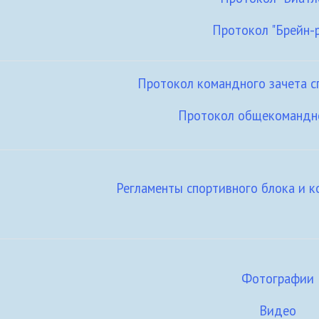
Протокол "Брейн-р
Протокол командного зачета с
Протокол общекомандно
Регламенты спортивного блока и к
Фотографии
Видео