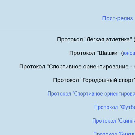
Пост-релиз
Протокол "Легкая атлетика" 
юно
Протокол "Шашки" (
Протокол "Спортивное ориентирование - к
Протокол "Городошный спорт"
Протокол "Спортивное ориентирован
Протокол "Футб
Протокол "Скиппи
Протокол "Биатл