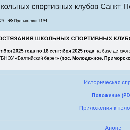
школьных спортивных клубов Санкт-П
бно-
025
Просмотров: 1194
СОСТЯЗАНИЯ ШКОЛЬНЫХ СПОРТИВНЫХ КЛУБО
тября 2025 года по 18 сентября 2025 года
на базе детског
БНОУ «Балтийский берег» (
пос. Молодежное, Приморское
Историческая сп
Положение (PD
Приложения к пол
Анонс