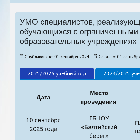
Санкт-Петербургский уче
методический семинар
УМО специалистов, реализующи
Конкурсы, акции
обучающихся с ограниченными 
образовательных учреждениях
Опубликовано: 01 сентября 2024
Создано: 01 сентябр
2025/2026 учебный год
2024/2025 уче
Место
Дата
проведения
ГБНОУ
10 сентября
П
«Балтийский
2025 года
н
берег»