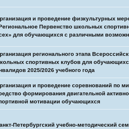
рганизация и проведение физкультурных мер
Региональное Первенство школьных спортивн
сех» для обучающихся с различными возмож
рганизация регионального этапа Всероссийс
кольных спортивных клубов для обучающихся
нвалидов 2025/2026 учебного года
рганизация и проведение соревнований по ми
редство формирования двигательной активно
портивной мотивации обучающихся
анкт-Петербургский учебно-методический сем