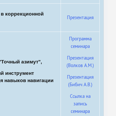
 в коррекционной
Презентация
Программа
семинара
Презентация
"Точный азимут",
(Волков А.М.)
ый инструмент
Презентация
я навыков навигации
(Бибич А.В.)
Ссылка на
запись
семинара