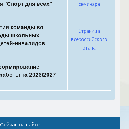
семинара
я "Спорт для всех"
тия команды во
Страница
иады школьных
всероссийского
детей-инвалидов
этапа
 формирование
аботы на 2026/2027
Сейчас на сайте