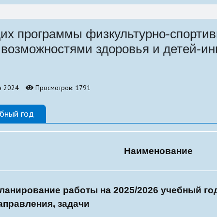
бно-
х программы физкультурно-спортив
возможностями здоровья и детей-ин
я 2024
Просмотров: 1791
бный год
Наименование
ланирование работы на 2025/2026 учебный го
аправления, задачи