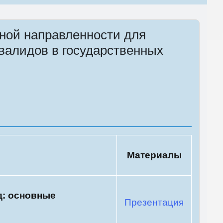
ной направленности для
валидов в государственных
Материалы
д: основные
Презентация