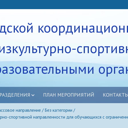
одской координацион
изкультурно-спортив
разовательными орг
РАЗДЕЛЕНИЯ
ПЛАН МЕРОПРИЯТИЙ
КОНТАКТ
равление
ссовое направление
Без категории
рно-спортивной направленности для обучающихся с ограничен
дение
убы