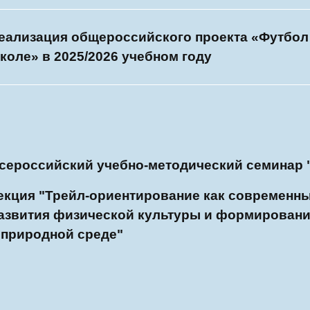
еализация общероссийского проекта «Футбол
коле» в 2025/2026 учебном году
сероссийский учебно-методический семинар 
екция "Трейл-ориентирование как современн
азвития физической культуры и формировани
 природной среде"