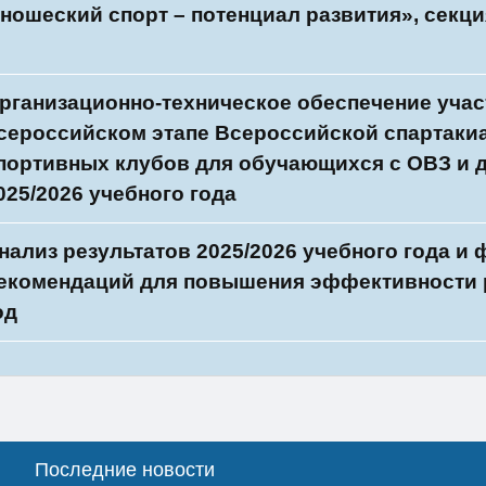
ношеский спорт – потенциал развития», секци
рганизационно-техническое обеспечение учас
сероссийском этапе Всероссийской спартак
портивных клубов для обучающихся с ОВЗ и 
025/2026 учебного года
нализ результатов 2025/2026 учебного года и
екомендаций для повышения эффективности р
од
Последние новости