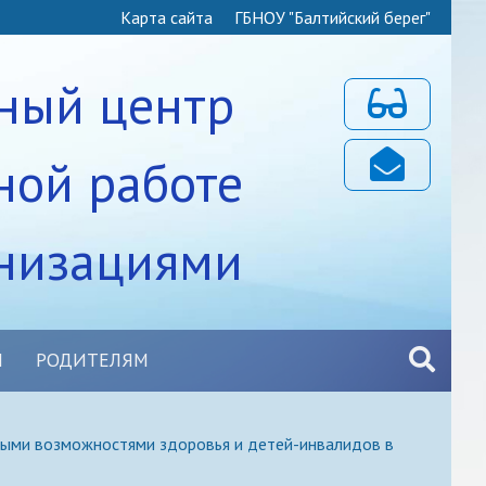
Карта сайта
ГБНОУ "Балтийский берег"
ный центр
Для слабовидя
ной работе
Почта
анизациями
Ы
РОДИТЕЛЯМ
ными возможностями здоровья и детей-инвалидов в