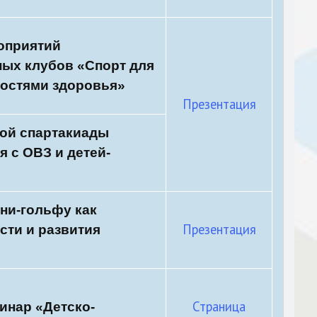
оприятий
ых клубов «Спорт для
ностями здоровья»
Презентация
кой спартакиады
 с ОВЗ и детей-
ни-гольфу как
Презентация
сти и развития
Страница
инар «Детско-