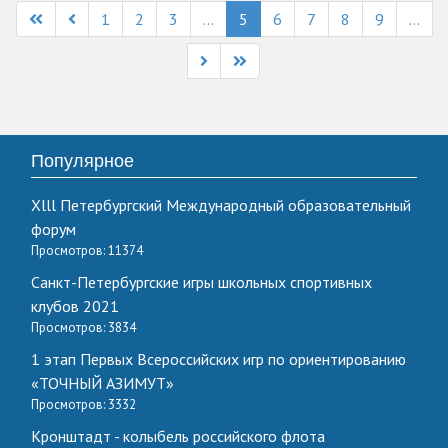
1
2
3
...
5
6
7
8
9
...
Популярное
Xlll Петербургский Международный образовательный
форум
Просмотров: 11374
Санкт-Петербургские игры школьных спортивных
клубов 2021
Просмотров: 3834
1 этап Первых Всероссийских игр по ориентированию
«ТОЧНЫЙ АЗИМУТ»
Просмотров: 3332
Кронштадт - колыбель российского флота