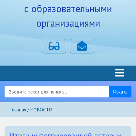
с образовательными
организациями
Для слабовидящих
Почта
Искать
Главная
НОВОСТИ
Итоги интегрированной встречи