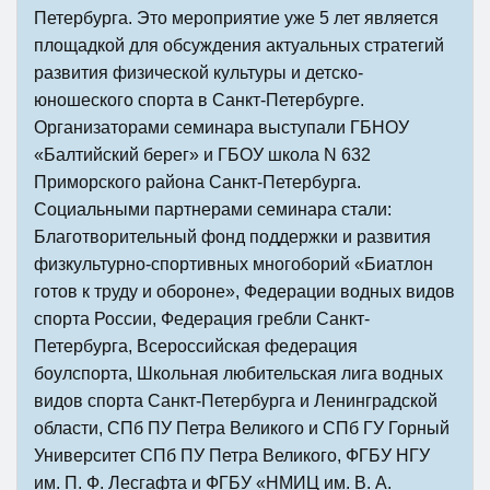
Петербурга.
Это мероприятие уже 5 лет является
площадкой для обсуждения актуальных стратегий
развития физической культуры и детско-
юношеского спорта в Санкт-Петербурге.
Организаторами семинара выступали ГБНОУ
«Балтийский берег» и ГБОУ школа N 632
Приморского района Санкт-Петербурга.
Социальными партнерами семинара стали:
Благотворительный фонд поддержки и развития
физкультурно-спортивных многоборий «Биатлон
готов к труду и обороне», Федерации водных видов
спорта России, Федерация гребли Санкт-
Петербурга, Всероссийская федерация
боулспорта, Школьная любительская лига водных
видов спорта Санкт-Петербурга и Ленинградской
области, СПб ПУ Петра Великого и СПб ГУ Горный
Университет СПб ПУ Петра Великого, ФГБУ НГУ
им. П. Ф. Лесгафта и ФГБУ «НМИЦ им. В. А.