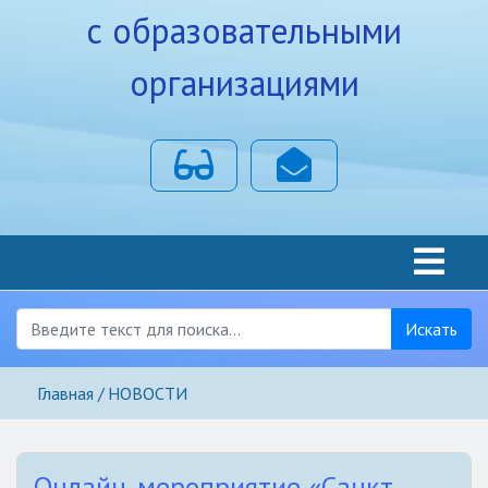
с образовательными
организациями
Для слабовидящих
Почта
Искать
Главная
НОВОСТИ
Онлайн-мероприятие «Санкт-