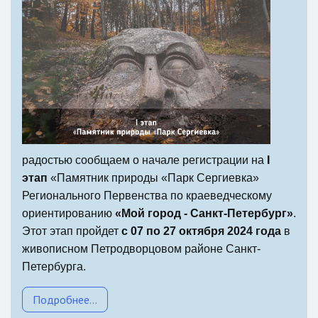
радостью сообщаем о начале регистрации на
I
этап
«Памятник природы «Парк Сергиевка»
Регионального Первенства по краеведческому
ориентированию
«Мой город - Санкт-Петербург»
.
Этот этап пройдет
с 07 по 27 октября 2024 года
в
живописном Петродворцовом районе Санкт-
Петербурга.
Подробнее...