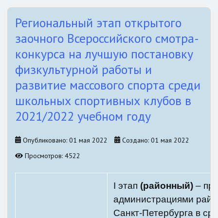
Региональный этап открытого
заочного Всероссийского смотра-
конкурса на лучшую постановку
физкультурной работы и
развитие массового спорта среди
школьных спортивных клубов в
2021/2022 учебном году
Опубликовано: 01 мая 2022
Создано: 01 мая 2022
Просмотров: 4522
I этап
(районный)
– пр
администрациями райо
Санкт-Петербурга в ср