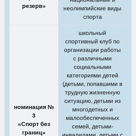
резерв»
неолимпийские виды
спорта
школьный
спортивный клуб по
организации работы
с различными
социальными
категориями детей
(детьми, попавшими в
трудную жизненную
ситуацию, детьми из
номинация №
многодетных и
3
малообеспеченных
«Спорт без
семей, детьми-
границ»
инвалидами, детьми с