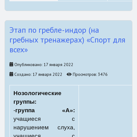
Этап по гребле-индор (на
гребных тренажерах) «Спорт для
всех»
Опубликовано: 17 января 2022
Создано: 17 января 2022
Просмотров: 3476
Нозологические
группы:
-
группа «А»:
учащиеся с
нарушением слуха,
учащиеся с