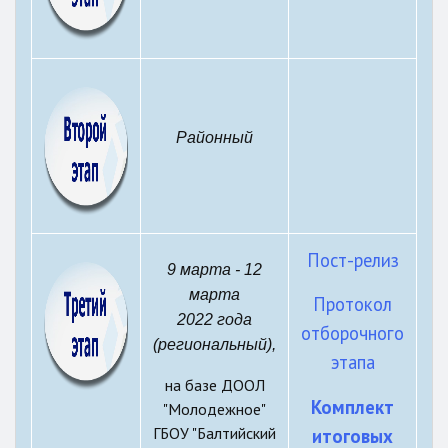
Районный
Пост-релиз
9 марта - 12
марта
Протокол
2022 года
отборочного
(региональный),
этапа
на базе ДООЛ
Комплект
"Молодежное"
ГБОУ "Балтийский
итоговых