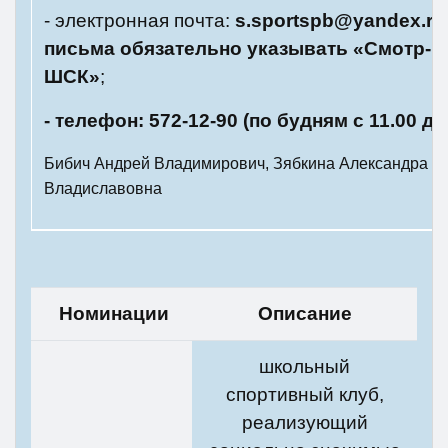
- электронная почта:
s.
sportspb@
yandex.
ru
письма обязательно указывать «Смотр-к
ШСК»
;
- телефон: 572-12-90 (по будням с 11.00 до
Бибич Андрей Владимирович,
Зябкина Александра
Владиславовна
Номинации
Описание
школьный
спортивный клуб,
реализующий