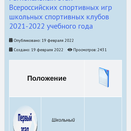
Всероссийских спортивных игр
школьных спортивных клубов
2021-2022 учебного года
Опубликовано: 19 февраля 2022
Создано: 19 февраля 2022
Просмотров: 2431
Положение
Школьный