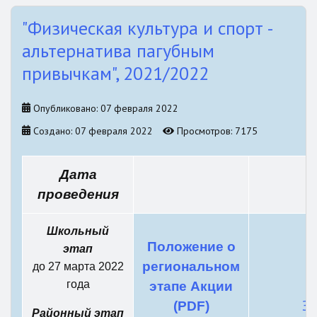
"Физическая культура и спорт -
альтернатива пагубным
привычкам", 2021/2022
Опубликовано: 07 февраля 2022
Создано: 07 февраля 2022
Просмотров: 7175
Дата
проведения
Школьный
Положение о
этап
региональном
до 27 марта 2022
года
этапе Акции
За
(PDF)
Районный этап